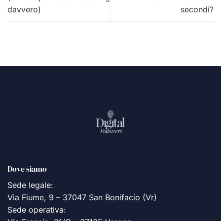
davvero)
secondi?
Dove siamo
Sede legale:
Via Fiume, 9 – 37047 San Bonifacio (Vr)
Sede operativa: