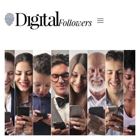
Salta
ai
contenuti