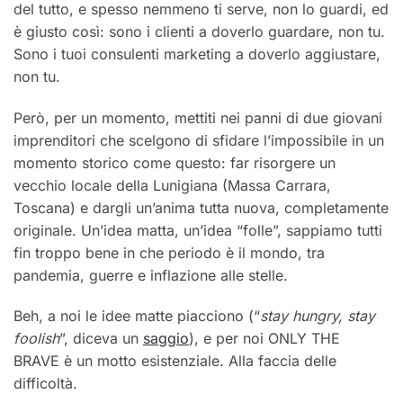
del tutto, e spesso nemmeno ti serve, non lo guardi, ed
è giusto così: sono i clienti a doverlo guardare, non tu.
Sono i tuoi consulenti marketing a doverlo aggiustare,
non tu.
Però, per un momento, mettiti nei panni di due giovani
imprenditori che scelgono di sfidare l’impossibile in un
momento storico come questo: far risorgere un
vecchio locale della Lunigiana (Massa Carrara,
Toscana) e dargli un’anima tutta nuova, completamente
originale. Un’idea matta, un’idea “folle”, sappiamo tutti
fin troppo bene in che periodo è il mondo, tra
pandemia, guerre e inflazione alle stelle.
Beh, a noi le idee matte piacciono (“
stay hungry, stay
foolish
”, diceva un
saggio
), e per noi ONLY THE
BRAVE è un motto esistenziale. Alla faccia delle
difficoltà.