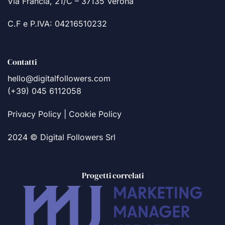
Via Francia, 21/C – 37135 Verona
C.F e P.IVA: 04216510232
Contatti
hello@digitalfollowers.com
(+39) 045 6112058
Privacy Policy
|
Cookie Policy
2024 © Digital Followers Srl
Progetti correlati