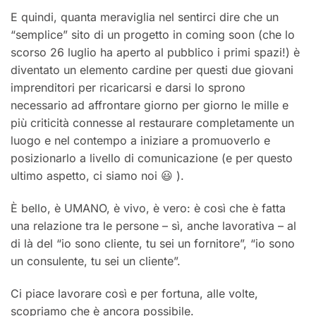
E quindi, quanta meraviglia nel sentirci dire che un
“semplice” sito di un progetto in coming soon (che lo
scorso 26 luglio ha aperto al pubblico i primi spazi!) è
diventato un elemento cardine per questi due giovani
imprenditori per ricaricarsi e darsi lo sprono
necessario ad affrontare giorno per giorno le mille e
più criticità connesse al restaurare completamente un
luogo e nel contempo a iniziare a promuoverlo e
posizionarlo a livello di comunicazione (e per questo
ultimo aspetto, ci siamo noi 😃 ).
È bello, è UMANO, è vivo, è vero: è così che è fatta
una relazione tra le persone – sì, anche lavorativa – al
di là del “io sono cliente, tu sei un fornitore”, “io sono
un consulente, tu sei un cliente”.
Ci piace lavorare così e per fortuna, alle volte,
scopriamo che è ancora possibile.