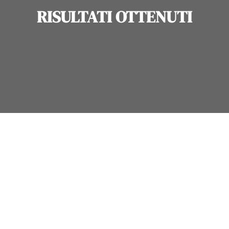
RISULTATI OTTENUTI
BUDGET TOTALE INVESTITO