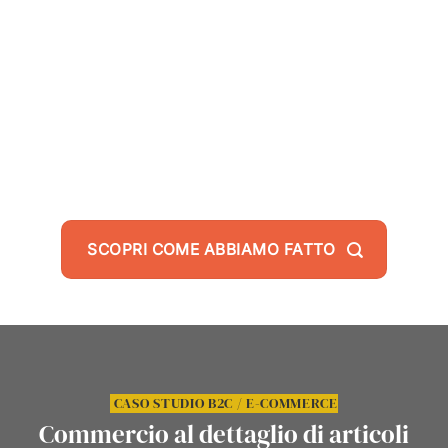
CTR CAMPAGNE ADV GOOGLE
SCOPRI COME ABBIAMO FATTO
CASO STUDIO B2C / E-COMMERCE
Commercio al dettaglio di articoli