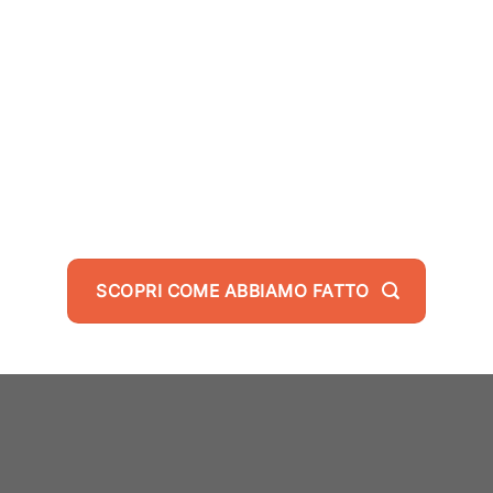
SPESA MEDIA MENSILE IN ADV
SCOPRI COME ABBIAMO FATTO