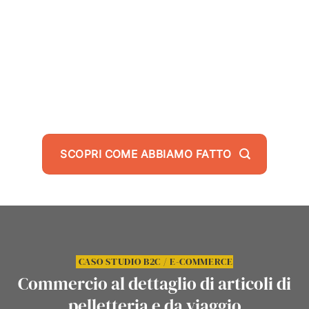
CONSENGUENTE FATTURATO OTTENUTO
SCOPRI COME ABBIAMO FATTO
CASO STUDIO B2C / E-COMMERCE
Commercio al dettaglio di articoli di
pelletteria e da viaggio