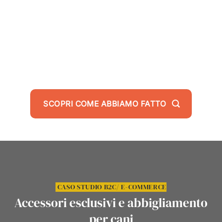
VISUALIZZAZIONI VIDEO
SCOPRI COME ABBIAMO FATTO
CASO STUDIO B2C/ E-COMMERCE
Accessori esclusivi e abbigliamento
per cani