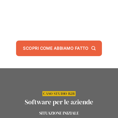
IMPRESSION OTTENUTE DALLE CAMPAGNE ADV
SOCIAL
SCOPRI COME ABBIAMO FATTO
CASO STUDIO B2B
Software per le aziende
SITUAZIONE INIZIALE