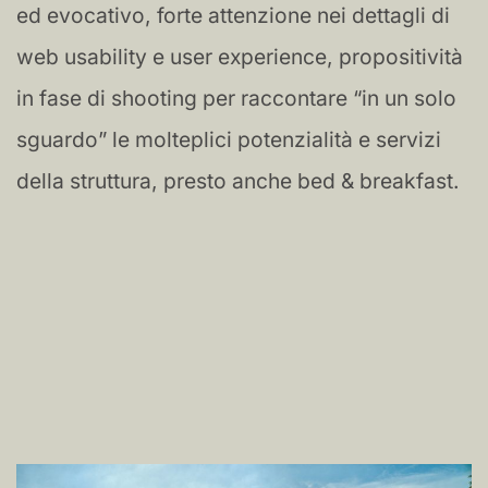
ed evocativo, forte attenzione nei dettagli di
web usability e user experience, propositività
in fase di shooting per raccontare “in un solo
sguardo” le molteplici potenzialità e servizi
della struttura, presto anche bed & breakfast.