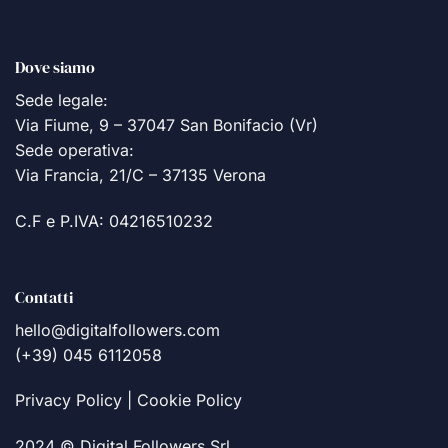
Dove siamo
Sede legale:
Via Fiume, 9 – 37047 San Bonifacio (Vr)
Sede operativa:
Via Francia, 21/C – 37135 Verona
C.F e P.IVA: 04216510232
Contatti
hello@digitalfollowers.com
(+39) 045 6112058
Privacy Policy
|
Cookie Policy
2024 © Digital Followers Srl