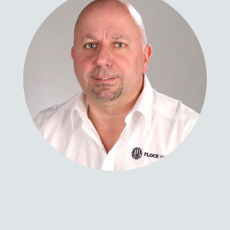
Il vostro “savoir-faire” concreto e
sicuro, fondato in tanti anni di
esperienza in svariati campi.