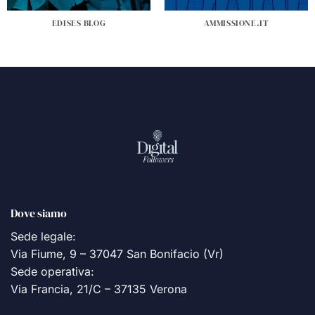
EDISES BLOG
AMMISSIONE.IT
Dove siamo
Sede legale:
Via Fiume, 9 – 37047 San Bonifacio (Vr)
Sede operativa:
Via Francia, 21/C – 37135 Verona