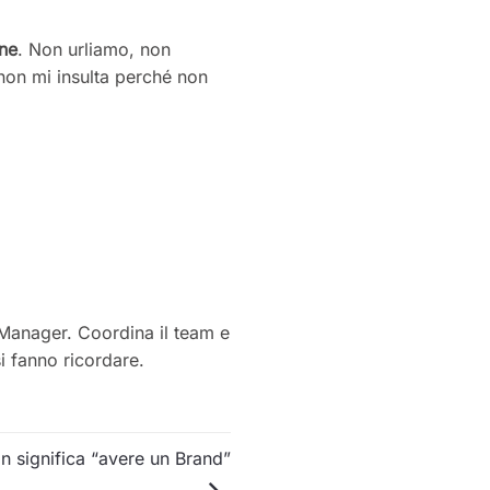
ne
. Non urliamo, non
non mi insulta perché non
t Manager. Coordina il team e
i fanno ricordare.
on significa “avere un Brand”