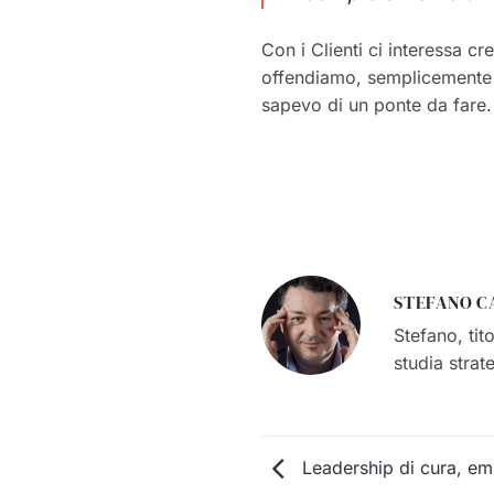
Con i Clienti ci interessa cr
offendiamo, semplicemente 
sapevo di un ponte da fare
STEFANO C
Stefano, tit
studia strat
Leadership di cura, emp