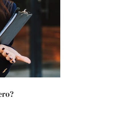
vero?