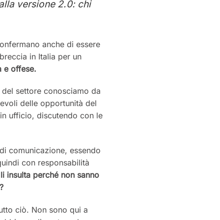
alla versione 2.0: chi
e confermano anche di essere
reccia in Italia per un
 e offese.
 del settore conosciamo da
evoli delle opportunità del
n ufficio, discutendo con le
 di comunicazione, essendo
quindi con responsabilità
i insulta
perché non sanno
?
tutto ciò. Non sono qui a