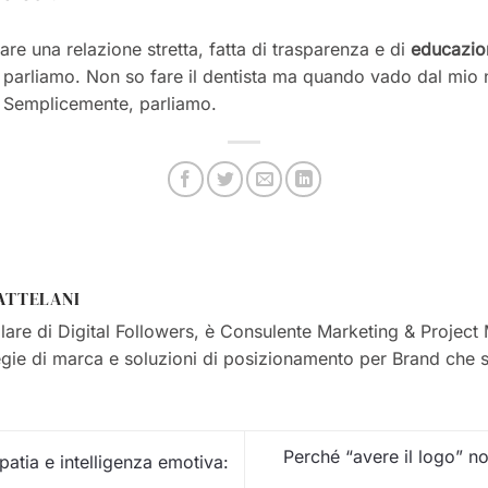
eare una relazione stretta, fatta di trasparenza e di
educazio
parliamo. Non so fare il dentista ma quando vado dal mio 
. Semplicemente, parliamo.
ATTELANI
olare di Digital Followers, è Consulente Marketing & Projec
egie di marca e soluzioni di posizionamento per Brand che s
Perché “avere il logo” n
atia e intelligenza emotiva: