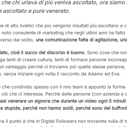
 che chi urlava di più veniva ascoltato, ora siamo 
e ascoltato e pure venerato.
e di alto livello) che più vengono insultati più ascoltano 
 noto consulente di marketing che negli ultimi anni ha fatto b
verso dal solito,
una comunicazione fatta di agitazione, urla
iato, cioè il succo del discorso è buono.
Sono cose che noi
ega tenti di creare cultura, tenti di formare persone inconsap
un vantaggio perché ci troviamo poi quelle stesse persone, i
e, senza iniziare ogni volta il racconto da Adamo ed Eva.
e che condivido spesso con il mio team è appunto la forma
 ciò che ci interessa. Perché delle persone (con azienda e 
asi venerare un signore che durante un video ogni 5 minuti l
 stupide, perché non hanno soldi, perché sono dei buffoni
 il punto è che in Digital Followers non troverete nulla di 