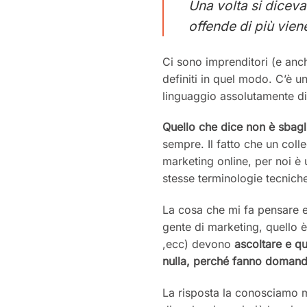
Una volta si diceva
offende di più vien
Ci sono imprenditori (e anch
definiti in quel modo. C’è un
linguaggio assolutamente di
Quello che dice non è sbagl
sempre. Il fatto che un coll
marketing online, per noi è 
stesse terminologie tecnich
La cosa che mi fa pensare 
gente di marketing, quello è
,ecc) devono
ascoltare e qu
nulla,
perché fanno domande
La risposta la conosciamo ma