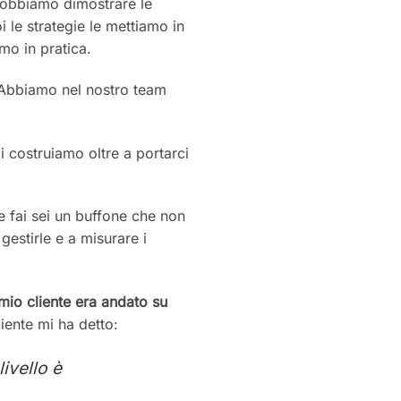
 Dobbiamo dimostrare le
 le strategie le mettiamo in
mo in pratica.
 Abbiamo nel nostro team
i costruiamo oltre a portarci
 fai sei un buffone che non
gestirle e a misurare i
 mio cliente era andato su
liente mi ha detto:
ivello è