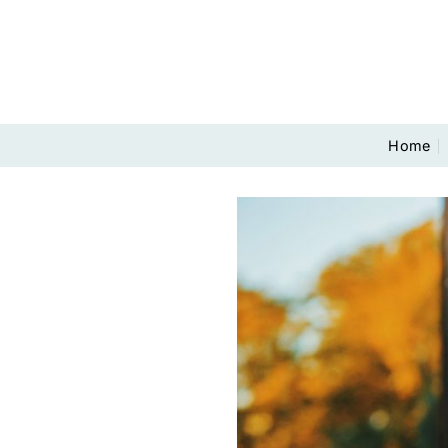
Salta
ai
contenuti
Home