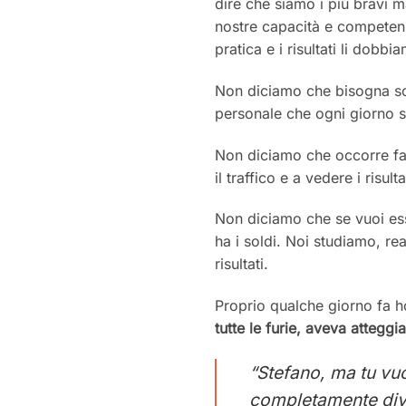
dire che siamo i più bravi 
nostre capacità e competenze
pratica e i risultati li dob
Non diciamo che bisogna sc
personale che ogni giorno sc
Non diciamo che occorre fare
il traffico e a vedere i risulta
Non diciamo che se vuoi ess
ha i soldi. Noi studiamo, re
risultati.
Proprio qualche giorno fa 
tutte le furie, aveva atteggi
“Stefano, ma tu vuo
completamente div