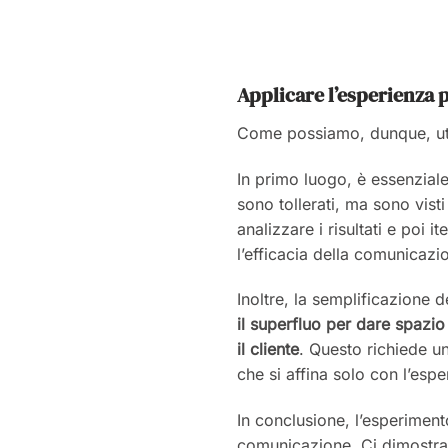
Applicare l’esperienza 
Come possiamo, dunque, util
In primo luogo, è essenzia
sono tollerati, ma sono vis
analizzare i risultati e poi
l’efficacia della comunicazi
Inoltre, la semplificazione 
il superfluo per dare spazio
il cliente
. Questo richiede u
che si affina solo con l’espe
In conclusione, l’esperiment
comunicazione. Ci dimostra c