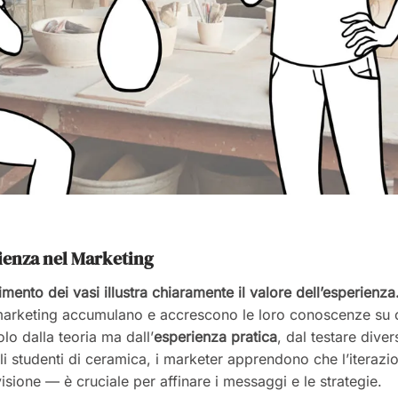
ienza nel Marketing
imento dei vasi illustra chiaramente il valore dell’esperienza
l marketing accumulano e accrescono le loro conoscenze su 
o dalla teoria ma dall’
esperienza pratica
, dal testare dive
li studenti di ceramica, i marketer apprendono che l’iterazi
isione — è cruciale per affinare i messaggi e le strategie.