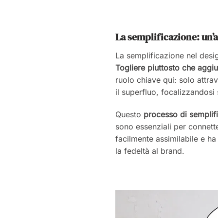
La semplificazione: un’a
La semplificazione nel desi
Togliere piuttosto che aggi
ruolo chiave qui: solo attra
il superfluo, focalizzandos
Questo
processo di semplif
sono essenziali per connett
facilmente assimilabile e ha
la fedeltà al brand.