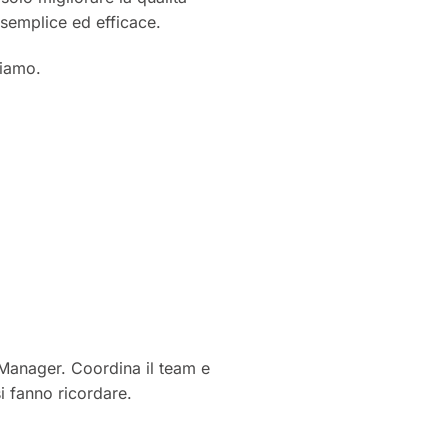
 semplice ed efficace.
hiamo.
t Manager. Coordina il team e
i fanno ricordare.