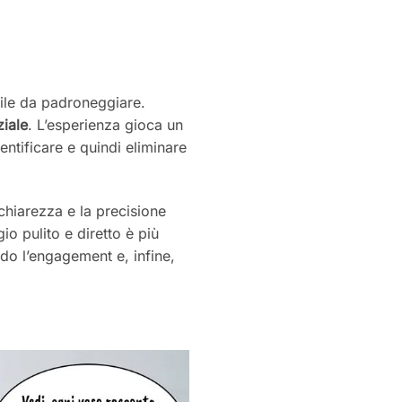
cile da padroneggiare.
ziale
. L’esperienza gioca un
entificare e quindi eliminare
hiarezza e la precisione
o pulito e diretto è più
ndo l’engagement e, infine,