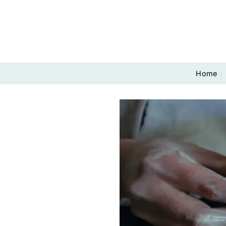
Salta
ai
contenuti
Home