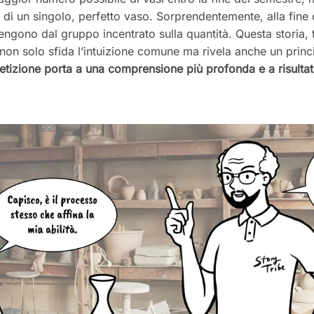
 di un singolo, perfetto vaso. Sorprendentemente, alla fine d
vengono dal gruppo incentrato sulla quantità.
Questa storia, 
non solo sfida l’intuizione comune ma rivela anche un princ
etizione porta a una comprensione più profonda e a risultati