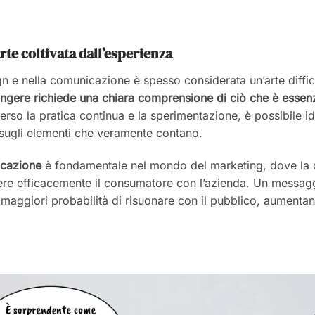
rte coltivata dall’esperienza
gn e nella comunicazione è spesso considerata un’arte diffi
ungere richiede una chiara comprensione di ciò che è essen
verso la pratica continua e la sperimentazione, è possibile id
i sugli elementi che veramente contano.
icazione
è fondamentale nel mondo del marketing, dove la c
ere efficacemente il consumatore con l’azienda. Un messaggi
 maggiori probabilità di risuonare con il pubblico, aumenta