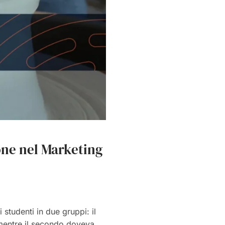
ione nel Marketing
 studenti in due gruppi: il
 mentre il secondo doveva