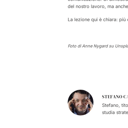
del nostro lavoro, ma anch
La lezione qui è chiara: pi
Foto di Anne Nygard su Unspl
STEFANO C
Stefano, tit
studia strat