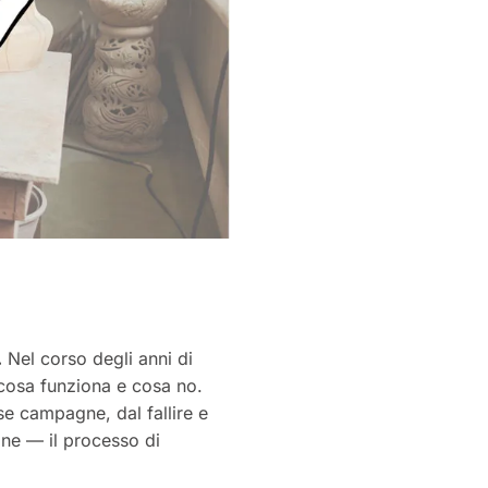
.
Nel corso degli anni di
cosa funziona e cosa no.
rse campagne, dal fallire e
one — il processo di