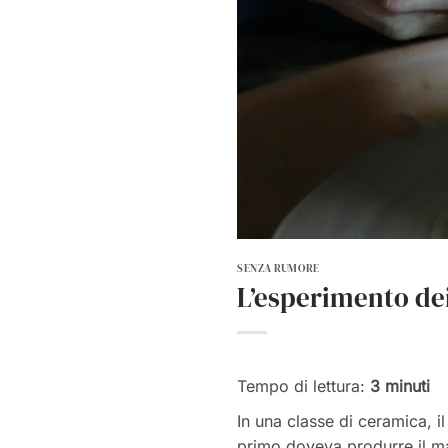
SENZA RUMORE
L’esperimento dei
Tempo di lettura:
3
minuti
In una classe di ceramica, i
primo doveva produrre il ma