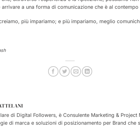
e arrivare a una forma di comunicazione che è al contempo
ù creiamo, più impariamo; e più impariamo, meglio comunic
ash
ATTELANI
olare di Digital Followers, è Consulente Marketing & Projec
egie di marca e soluzioni di posizionamento per Brand che s