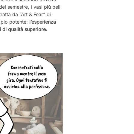
el semestre, i vasi più belli
tratta da “Art & Fear” di
ipio potente:
l’esperienza
 di qualità superiore.