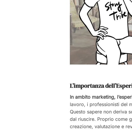
L’importanza dell’Esper
In ambito marketing, l’esper
lavoro, i professionisti de
Questo sapere non deriva sol
dal riuscire. Proprio come g
creazione, valutazione e rev