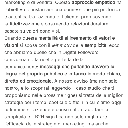
marketing e di vendita. Questo
approccio empatico
ha
l’obiettivo di instaurare una connessione più profonda
e autentica tra l’azienda e il cliente, promuovendo
la
fidelizzazione
e costruendo
relazioni
durature
basate su valori condivisi.
Quando questa
mentalità di allineamento di valori e
visioni
si sposa con il
leit motiv
della
semplicità
, ecco
che abbiamo quello che in Digital Followers
consideriamo la ricetta perfetta della
comunicazione:
messaggi che parlando davvero la
lingua del proprio pubblico e lo fanno in modo chiaro,
diretto ed emozionale.
A nostro avviso (ma non solo
nostro, e lo scoprirai leggendo il caso studio che ti
proponiamo nelle prossime righe) si tratta della miglior
strategia per i tempi caotici e difficili in cui siamo oggi
tutti immersi, aziende e consumatori: adottare la
semplicità e il B2H significa non solo migliorare
l’efficacia delle strategie di marketing, ma anche