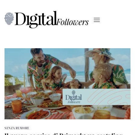
Salta
ai
contenuti
SENZA RUMORE