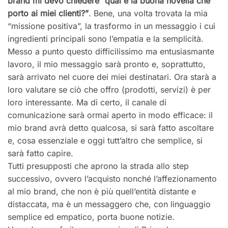
brand mi devo chiedere “qual è la buona novella che
porto ai miei clienti?”
. Bene, una volta trovata la mia
“missione positiva”, la trasformo in un messaggio i cui
ingredienti principali sono l’empatia e la semplicità.
Messo a punto questo difficilissimo ma entusiasmante
lavoro, il mio messaggio sarà pronto e, soprattutto,
sarà arrivato nel cuore dei miei destinatari. Ora starà a
loro valutare se ciò che offro (prodotti, servizi) è per
loro interessante. Ma di certo, il canale di
comunicazione sarà ormai aperto in modo efficace: il
mio brand avrà detto qualcosa, si sarà fatto ascoltare
e, cosa essenziale e oggi tutt’altro che semplice, si
sarà fatto capire.
Tutti presupposti che aprono la strada allo step
successivo, ovvero l’acquisto nonché l’affezionamento
al mio brand, che non è più quell’entità distante e
distaccata, ma è un messaggero che, con linguaggio
semplice ed empatico, porta buone notizie.