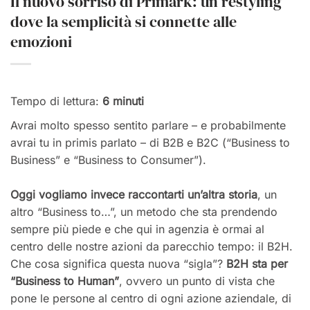
Il nuovo sorriso di Primark: un restyling
dove la semplicità si connette alle
emozioni
Tempo di lettura:
6
minuti
Avrai molto spesso sentito parlare – e probabilmente
avrai tu in primis parlato – di B2B e B2C (“Business to
Business” e “Business to Consumer”).
Oggi vogliamo invece raccontarti un’altra storia
, un
altro “Business to…”, un metodo che sta prendendo
sempre più piede e che qui in agenzia è ormai al
centro delle nostre azioni da parecchio tempo: il B2H.
Che cosa significa questa nuova “sigla”?
B2H sta per
“Business to Human”
, ovvero un punto di vista che
pone le persone al centro di ogni azione aziendale, di