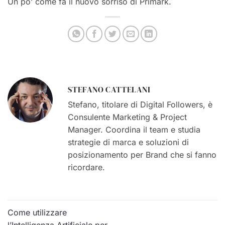
Un po’ come fa il nuovo sorriso di Primark.
STEFANO CATTELANI
Stefano, titolare di Digital Followers, è
Consulente Marketing & Project
Manager. Coordina il team e studia
strategie di marca e soluzioni di
posizionamento per Brand che si fanno
ricordare.
Come utilizzare
l’Intelligenza Artificiale per