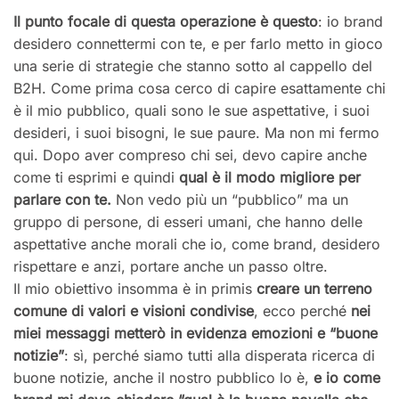
Il punto focale di questa operazione è questo
: io brand
desidero connettermi con te, e per farlo metto in gioco
una serie di strategie che stanno sotto al cappello del
B2H. Come prima cosa cerco di capire esattamente chi
è il mio pubblico, quali sono le sue aspettative, i suoi
desideri, i suoi bisogni, le sue paure. Ma non mi fermo
qui. Dopo aver compreso chi sei, devo capire anche
come ti esprimi e quindi
qual è il modo migliore per
parlare con te.
Non vedo più un “pubblico” ma un
gruppo di persone, di esseri umani, che hanno delle
aspettative anche morali che io, come brand, desidero
rispettare e anzi, portare anche un passo oltre.
Il mio obiettivo insomma è in primis
creare un terreno
comune di valori e visioni condivise
, ecco perché
nei
miei messaggi metterò in evidenza emozioni e “buone
notizie”
: sì, perché siamo tutti alla disperata ricerca di
buone notizie, anche il nostro pubblico lo è,
e io come