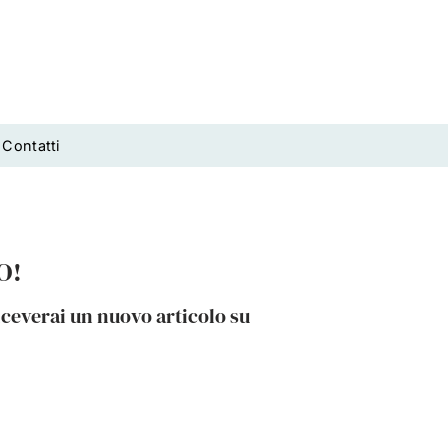
Contatti
O!
riceverai un nuovo articolo su