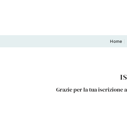
Salta
ai
contenuti
Home
I
Grazie per la tua iscrizione 