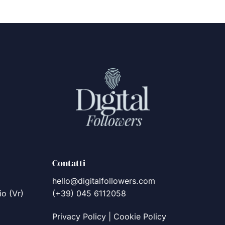
Contatti
hello@digitalfollowers.com
io (Vr)
(+39) 045 6112058
Privacy Policy
|
Cookie Policy