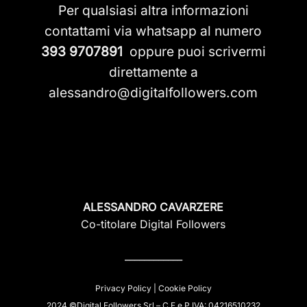
Per qualsiasi altra informazioni
contattami via whatsapp al numero
393 9707891
oppure puoi scrivermi
direttamente a
alessandro@digitalfollowers.com
ALESSANDRO CAVARZERE
Co-titolare Digital Followers
____________
Privacy Policy
|
Cookie Policy
2024 ©Digital Followers Srl – C.F e P.IVA: 04216510232