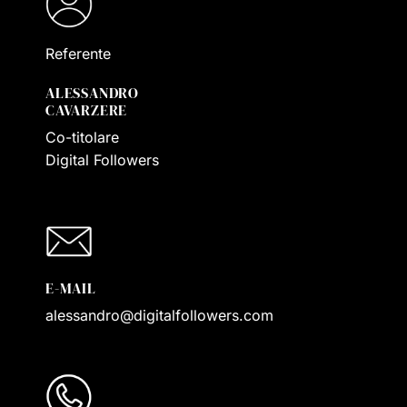
Referente
ALESSANDRO
CAVARZERE
Co-titolare
Digital Followers
E-MAIL
alessandro@digitalfollowers.com