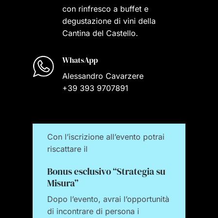
con rinfresco a buffet e
degustazione di vini della
Cantina del Castello.
WhatsApp
Alessandro Cavarzere
+39 393 9707891
Con l’iscrizione all’evento potrai
riscattare il
Bonus esclusivo “Strategia su
Misura”
Dopo l’evento, avrai l’opportunità
di incontrare di persona i