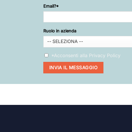
di
Email?*
lasciare
vuoto
questo
campo.
Ruolo in azienda
*Acconsenti alla
Privacy Policy