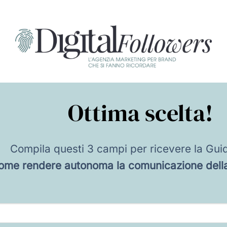
Ottima scelta!
Compila questi 3 campi per ricevere la Gui
ome rendere autonoma la comunicazione della